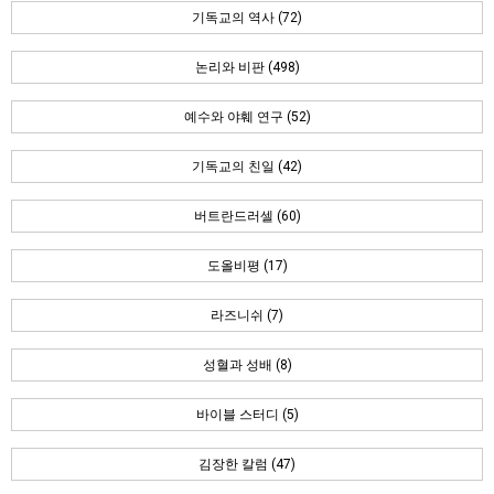
기독교의 역사 (72)
논리와 비판 (498)
예수와 야훼 연구 (52)
기독교의 친일 (42)
버트란드러셀 (60)
도올비평 (17)
라즈니쉬 (7)
성혈과 성배 (8)
바이블 스터디 (5)
김장한 칼럼 (47)