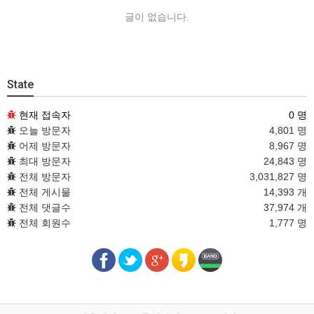
글이 없습니다.
State
현재 접속자
0 명
오늘 방문자
4,801 명
어제 방문자
8,967 명
최대 방문자
24,843 명
전체 방문자
3,031,827 명
전체 게시물
14,393 개
전체 댓글수
37,974 개
전체 회원수
1,777 명