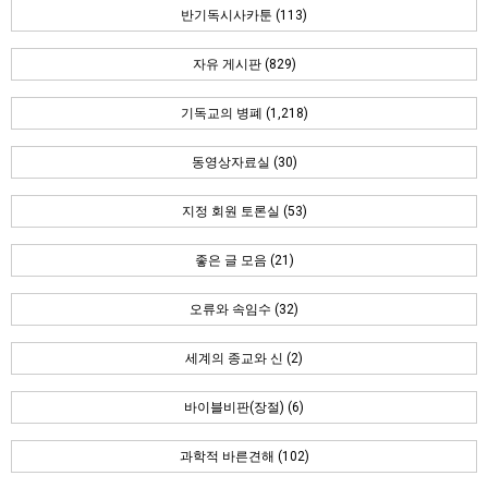
반기독시사카툰 (113)
자유 게시판 (829)
기독교의 병폐 (1,218)
동영상자료실 (30)
지정 회원 토론실 (53)
좋은 글 모음 (21)
오류와 속임수 (32)
세계의 종교와 신 (2)
바이블비판(장절) (6)
과학적 바른견해 (102)