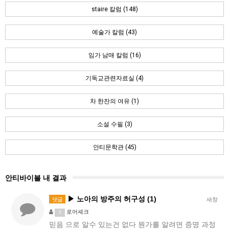
staire 칼럼 (148)
예술가 칼럼 (43)
임가 남매 칼럼 (16)
기독교관련자료실 (4)
차 한잔의 여유 (1)
소설 수필 (3)
안티문학관 (45)
안티바이블 내 결과
▶ 노아의 방주의 허구성 (1)
댓글
새창
로어셰크
2
믿음 으로 알수 있는건 없다 뭔가를 알려면 증명 과정