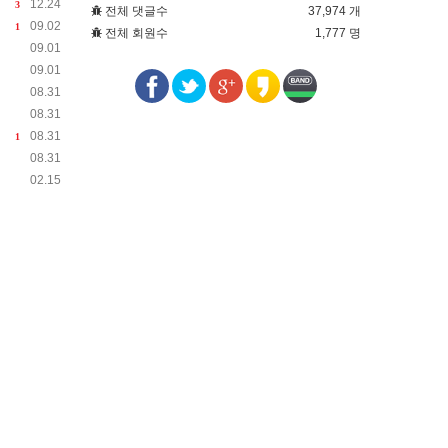
12.24
3
전체 댓글수
37,974 개
09.02
1
전체 회원수
1,777 명
09.01
09.01
08.31
08.31
08.31
1
08.31
02.15