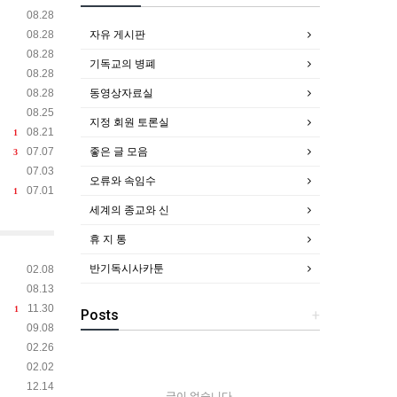
08.28
자유 게시판
08.28
08.28
기독교의 병폐
08.28
동영상자료실
08.28
08.25
지정 회원 토론실
08.21
1
좋은 글 모음
07.07
3
07.03
오류와 속임수
07.01
1
세계의 종교와 신
휴 지 통
반기독시사카툰
02.08
08.13
11.30
1
Posts
+
09.08
02.26
02.02
12.14
글이 없습니다.