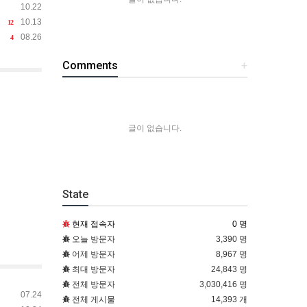
10.22
10.13
12
08.26
4
Comments
+
글이 없습니다.
State
현재 접속자
0 명
오늘 방문자
3,390 명
어제 방문자
8,967 명
최대 방문자
24,843 명
전체 방문자
3,030,416 명
07.24
전체 게시물
14,393 개