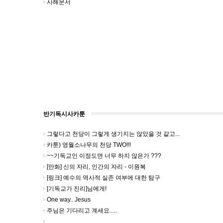
사해문서
반기독시사카툰
그렇다고 천당이 그렇게 생기지는 않았을 것 같고...
카툰) 영월소나무의 천당 TWO!!!
~~기독교인 이정도면 너무 하지 않은가 ???
[만화] 신의 자리, 인간의 자리 - 이원복
[링크] 예수의 역사적 실존 여부에 대한 탐구
[기독교가 진리]님에게!
One way.. Jesus
주님은 기다리고 계세요.....
....