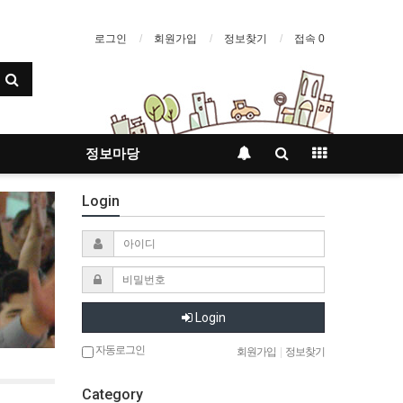
로그인
회원가입
정보찾기
접속 0
정보마당
Login
Login
자동로그인
회원가입
|
정보찾기
Category