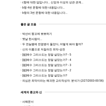
c항에 대한 답입니다... 신앙과 이성의 상관 관계...
b항 4번 문항에 대한 내용입니다...
b항의 3번 문항에 대한 내용입니다...
좋은 글 모음
박선비 똥꼬에 뽀뽀하기
옛날 한사람이...
두 연놈땜에 전염병이 돌았다, 어떻게 봐야 할까?
신의 이름으로 저질러진 죄악-성전
[펌]예수 그리스도는 정말 살았는가? - 5
[펌]예수 그리스도는 정말 살았는가? - 4
[펌]예수 그리스도는 정말 살았는가? - 3
[펌]예수 그리스도는 정말 살았는가? - 2
[펌]예수 그리스도는 정말 살았는가?
의심은 죄악이라는 해괴한 교리작성자: 분석가 (2/27/2003-00:56)
세계의 종교와 신
사해문서