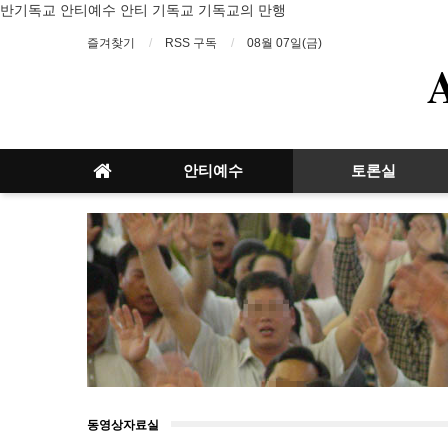
반기독교 안티예수 안티 기독교 기독교의 만행
즐겨찾기
RSS 구독
08월 07일(금)
안티예수
토론실
동영상자료실