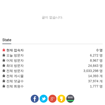
글이 없습니다.
State
현재 접속자
0 명
오늘 방문자
6,272 명
어제 방문자
8,967 명
최대 방문자
24,843 명
전체 방문자
3,033,298 명
전체 게시물
14,393 개
전체 댓글수
37,974 개
전체 회원수
1,777 명