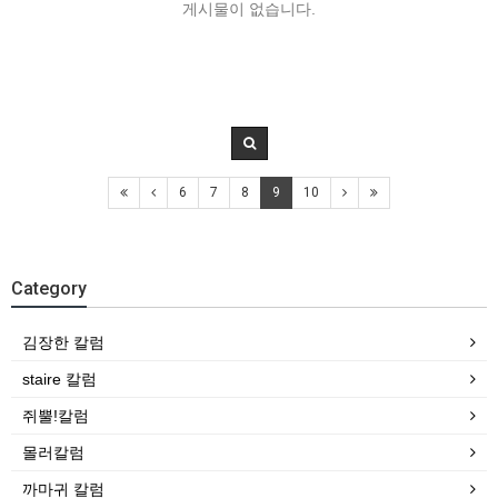
게시물이 없습니다.
6
7
8
9
10
Category
김장한 칼럼
staire 칼럼
쥐뿔!칼럼
몰러칼럼
까마귀 칼럼