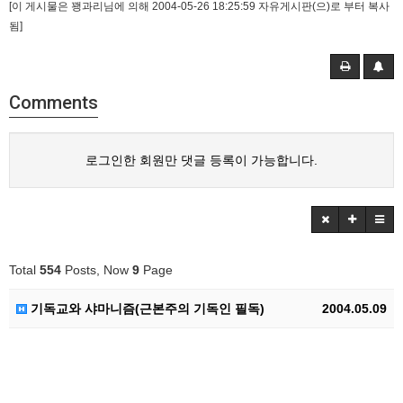
[이 게시물은 꽹과리님에 의해 2004-05-26 18:25:59 자유게시판(으)로 부터 복사
됨]
Comments
로그인한 회원만 댓글 등록이 가능합니다.
Total
554
Posts, Now
9
Page
기독교와 샤마니즘(근본주의 기독인 필독)
2004.05.09