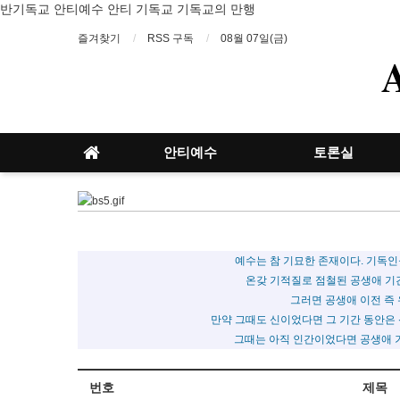
반기독교 안티예수 안티 기독교 기독교의 만행
즐겨찾기
RSS 구독
08월 07일(금)
안티예수
토론실
예수는 참 기묘한 존재이다. 기독
온갖 기적질로 점철된 공생애 기
그러면 공생애 이전 즉
만약 그때도 신이었다면 그 기간 동안은
그때는 아직 인간이었다면 공생애 
번호
제목