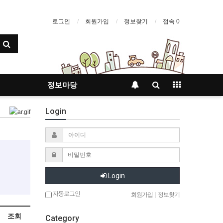
로그인
회원가입
정보찾기
접속 0
정보마당
Login
Login
자동로그인
회원가입
|
정보찾기
조회
Category