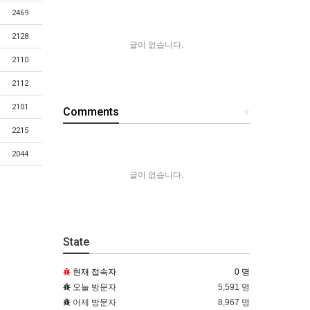
2469
2128
글이 없습니다.
2110
2112
2101
Comments
+
2215
2044
글이 없습니다.
State
현재 접속자
0 명
오늘 방문자
5,591 명
어제 방문자
8,967 명