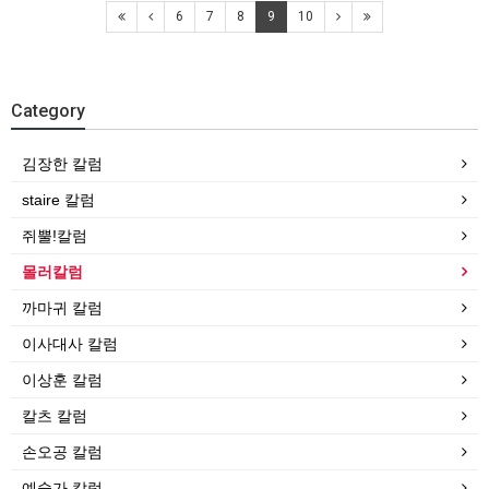
6
7
8
9
10
Category
김장한 칼럼
staire 칼럼
쥐뿔!칼럼
몰러칼럼
까마귀 칼럼
이사대사 칼럼
이상훈 칼럼
칼츠 칼럼
손오공 칼럼
예술가 칼럼