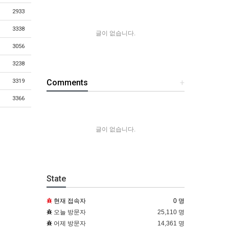
2933
3338
글이 없습니다.
3056
3238
Comments
+
3319
3366
글이 없습니다.
State
현재 접속자
0 명
오늘 방문자
25,110 명
어제 방문자
14,361 명