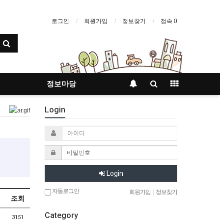
로그인
회원가입
정보찾기
접속 0
정보마당
Login
Login
자동로그인
회원가입
|
정보찾기
조회
Category
3151