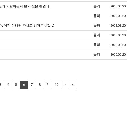
교가 지랄하는게 보기 싫을 뿐인데...
몰러
2005.06.20
몰러
2005.06.20
다. 이점 이해해 주시고 읽어주시길...)
몰러
2005.06.20
몰러
2005.06.20
몰러
2005.06.20
몰러
2005.06.20
3
4
5
6
7
8
9
10