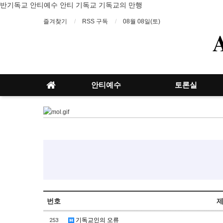
반기독교 안티예수 안티 기독교 기독교의 만행
즐겨찾기
RSS 구독
08월 08일(토)
안티예수
토론실
번호
기독교인의 오류
253