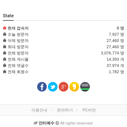
State
현재 접속자
0 명
오늘 방문자
7,927 명
어제 방문자
27,460 명
최대 방문자
27,460 명
전체 방문자
3,076,774 명
전체 게시물
14,393 개
전체 댓글수
37,974 개
전체 회원수
1,782 명
이용안내
문의하기
PC버전
안티예수
All rights reserved.