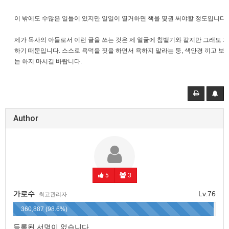
이 밖에도 수많은 일들이 있지만 일일이 열거하면 책을 몇권 써야할 정도입니다.
제가 목사의 아들로서 이런 글을 쓰는 것은 제 얼굴에 침뱉기와 같지만 그래도
하기 때문입니다. 스스로 욕먹을 짓을 하면서 욕하지 말라는 둥, 색안경 끼고 보지
는 하지 마시길 바랍니다.
Author
5
3
가로수
Lv.76
최고관리자
360,887 (98.6%)
등록된 서명이 없습니다.