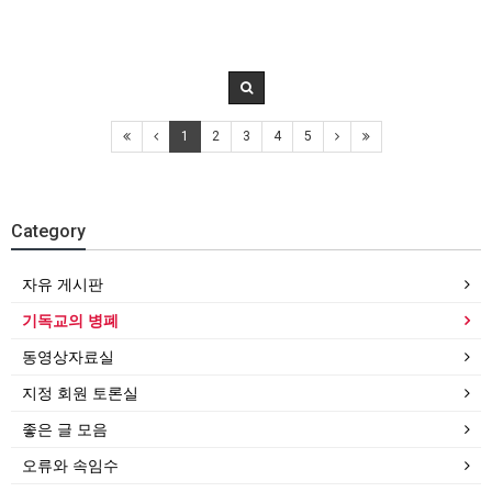
1
2
3
4
5
Category
자유 게시판
기독교의 병폐
동영상자료실
지정 회원 토론실
좋은 글 모음
오류와 속임수