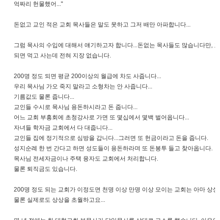
억짜리 헌물했어..."
돈없고 교인 적은 교회 목사들은 말도 못하고 그저 배만 아파합니다...
그럼 목사의 수입에 대해서 얘기하고자 합니다...돈없는 목사들도 많습니다만, 교인
되면 먹고 사는데 전혀 지장 없습니다.
200명 정도 되면 평균 200이상의 월급에 차도 사줍니다...
우리 목사님 가오 죽지 말라고 소형차는 안 사줍니다...
기름값도 물론 줍니다...
교인들 수시로 목사님 용돈하시라고 돈 줍니다...
어느 교회 부흥회에 초청강사로 가면 또 몇십에서 몇백 벌어옵니다...
자녀들 학자금 교회에서 다 대줍니다...
교인들 집에 정기적으로 심방을 갑니다...그러면 또 헌금이라고 돈을 줍니다.
성지순례 한 번 간다고 하면 성도들이 용돈하라며 또 돈봉투 들고 찾아옵니다.
목사님 전세자금이나 주택 융자도 교회에서 처리합니다.
물론 퇴직금도 있습니다.
200명 정도 되는 교회가 이정도면 천명 이상 만명 이상 모이는 교회는 아마 상상이
물론 실제로도 상상을 초월하고요...