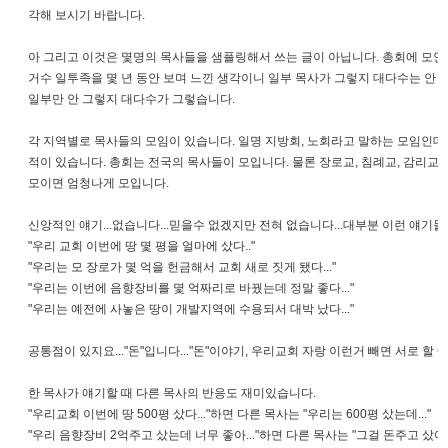
각해 보시기 바랍니다.
아 그리고 이것은 몇명의 목사들을 샘플링해서 쓰는 글이 아닙니다. 총회에 모인
거수 일투족을 몇 년 동안 보며 느낀 생각이니 일부 목사가 그렇지 대다수는 안 그
일부만 안 그렇지 대다수가 그렇습니다.
각 지역별로 목사들의 모임이 있습니다. 일명 지방회, 노회라고 말하는 모임인데요.
적이 있습니다. 총회는 전국의 목사들이 모입니다. 물론 장로교, 침례교, 감리교 
모이면 엄청나게 모입니다.
신앙적인 얘기...없습니다...믿을수 없겠지만 전혀 없습니다...대부분 이런 얘기들
"우리 교회 이번에 땅 몇 평을 얼마에 샀다.."
"우리는 모 장로가 몇 억을 헌금해서 교회 새로 짓게 됐다..."
"우리는 이번에 음향장비를 몇 억짜리로 바꿨는데 정말 좋다..."
"우리는 예전에 사놓은 땅이 개발지역에 수용되서 대박 났다..."
공통점이 있지요..."돈"입니다..."돈"이야기, 우리교회 자랑 이런거 빼면 서로 할
한 목사가 얘기할 때 다른 목사의 반응도 재미있습니다.
"우리교회 이번에 땅 500평 샀다..."하면 다른 목사는 "우리는 600평 샀는데..."
"우리 음향장비 2억주고 샀는데 너무 좋아..."하면 다른 목사는 "그걸 돈주고 샀어