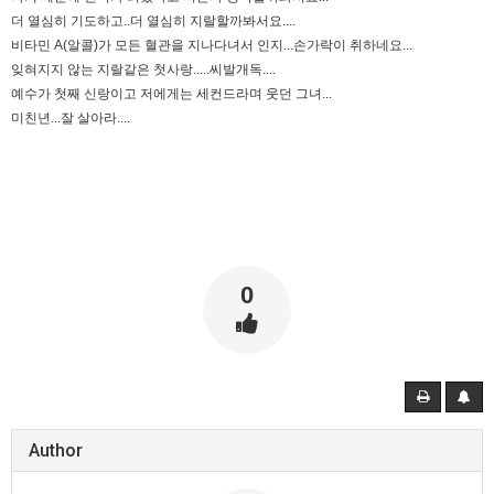
더 열심히 기도하고..더 열심히 지랄할까봐서요....
비타민 A(알콜)가 모든 혈관을 지나다녀서 인지...손가락이 취하네요...
잊혀지지 않는 지랄같은 첫사랑.....씨발개독....
예수가 첫째 신랑이고 저에게는 세컨드라며 웃던 그녀...
미친년...잘 살아라....
0
Author