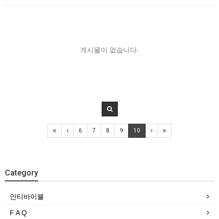
게시물이 없습니다.
6
7
8
9
10
Category
안티바이블
F A Q