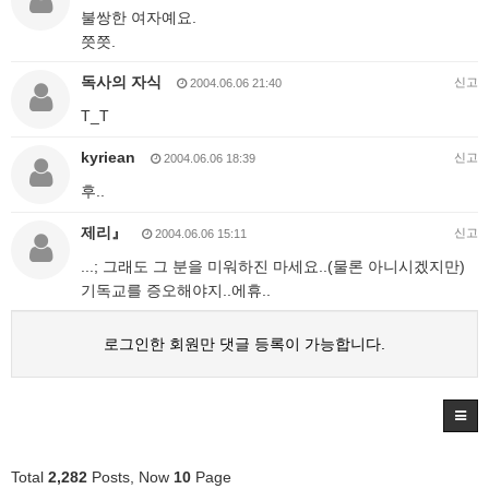
불쌍한 여자예요.
쯧쯧.
독사의 자식
신고
2004.06.06 21:40
T_T
kyriean
신고
2004.06.06 18:39
후..
제리』
신고
2004.06.06 15:11
...; 그래도 그 분을 미워하진 마세요..(물론 아니시겠지만)
기독교를 증오해야지..에휴..
로그인한 회원만 댓글 등록이 가능합니다.
Total
2,282
Posts, Now
10
Page