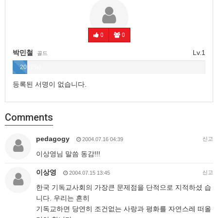
0
0
박민철
Lv.1
골드
20 (2%)
등록된 서명이 없습니다.
Comments
pedagogy
신고
2004.07.16 04:39
이상영님 말씀 동감!!!
이상영
신고
2004.07.15 13:45
한국 기독교사회의 가장큰 문제점을 단적으로 지적하셨 습
니다. 우리는 흔히
기독교하면 당연히 조건없는 사랑과 평화를 자연스레 떠올