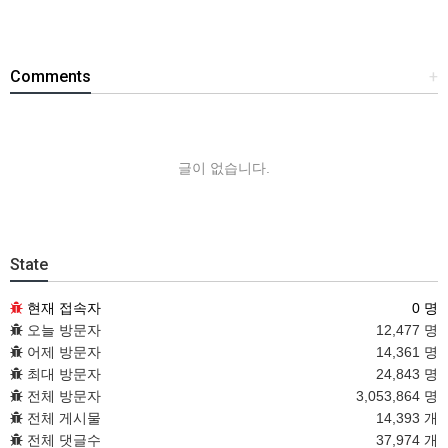
Comments
+
글이 없습니다.
State
현재 접속자
0 명
오늘 방문자
12,477 명
어제 방문자
14,361 명
최대 방문자
24,843 명
전체 방문자
3,053,864 명
전체 게시물
14,393 개
전체 댓글수
37,974 개