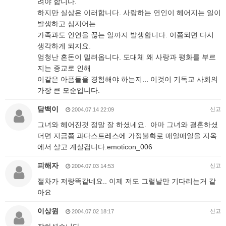
려야 합니다.
하지만 실상은 이러합니다. 사랑하는 연인이 헤어지는 일이
발생하고 심지어는
가족과도 인연을 끊는 일까지 발생합니다. 이쯤되면 다시
생각하게 되지요.
엄청난 혼돈이 밀려옵니다. 도대체 왜 사랑과 평화를 부르
지는 종교로 인해
이같은 아픔들을 경험해야 하는지... 이것이 기독교 사회의
가장 큰 모순입니다.
담백이
신고
2004.07.14 22:09
그녀와 헤어진것 정말 잘 하셨네요. 아마 그녀와 결혼하셨
더면 지금쯤 과다스트레스에 가정불화로 매일매일을 지옥
에서 살고 계실겁니다.emoticon_006
피해자
신고
2004.07.03 14:53
절차가 저랑똑같네요.. 이제 저도 그럴날만 기다리는거 같
아요
이상원
신고
2004.07.02 18:17