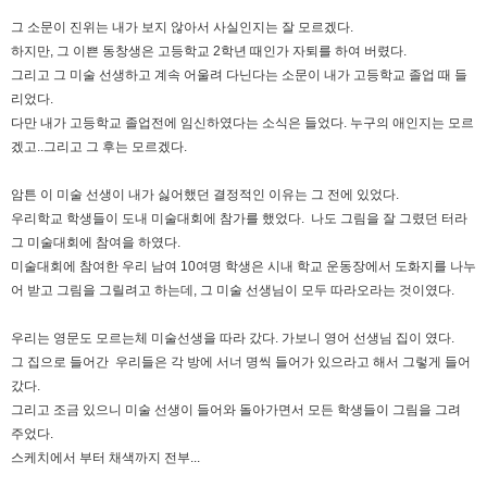
그 소문이 진위는 내가 보지 않아서 사실인지는 잘 모르겠다.
하지만, 그 이쁜 동창생은 고등학교 2학년 때인가 자퇴를 하여 버렸다.
그리고 그 미술 선생하고 계속 어울려 다닌다는 소문이 내가 고등학교 졸업 때 들
리었다.
다만 내가 고등학교 졸업전에 임신하였다는 소식은 들었다. 누구의 애인지는 모르
겠고..그리고 그 후는 모르겠다.
암튼 이 미술 선생이 내가 싫어했던 결정적인 이유는 그 전에 있었다.
우리학교 학생들이 도내 미술대회에 참가를 했었다. 나도 그림을 잘 그렸던 터라
그 미술대회에 참여을 하였다.
미술대회에 참여한 우리 남여 10여명 학생은 시내 학교 운동장에서 도화지를 나누
어 받고 그림을 그릴려고 하는데, 그 미술 선생님이 모두 따라오라는 것이였다.
우리는 영문도 모르는체 미술선생을 따라 갔다. 가보니 영어 선생님 집이 였다.
그 집으로 들어간 우리들은 각 방에 서너 명씩 들어가 있으라고 해서 그렇게 들어
갔다.
그리고 조금 있으니 미술 선생이 들어와 돌아가면서 모든 학생들이 그림을 그려
주었다.
스케치에서 부터 채색까지 전부...