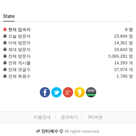
State
현재 접속자
0 명
오늘 방문자
23,894 명
어제 방문자
14,361 명
최대 방문자
24,843 명
전체 방문자
3,065,281 명
전체 게시물
14,393 개
전체 댓글수
37,974 개
전체 회원수
1,780 명
이용안내
문의하기
PC버전
안티예수
All rights reserved.