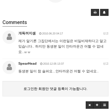
Comments
개독꺼지셈
신고
2010.06.20 04:17
제가 알기론 그집단에서는 이런일은 비일비재하다고 알고
있습니다.. 하지만 동생분 일이 안타까운건 어쩔 수 없네
요..ㅠㅠ
SpearHead
신고
2010.12.05 13:37
동생분 일이 참 슬퍼요...안타까운건 어쩔 수 없네요..
로그인한 회원만 댓글 등록이 가능합니다.