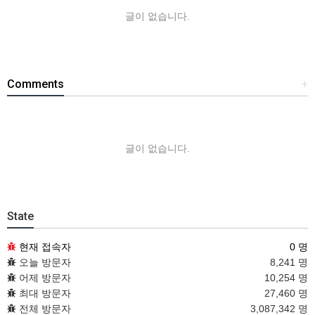
글이 없습니다.
Comments
+
글이 없습니다.
State
현재 접속자
0 명
오늘 방문자
8,241 명
어제 방문자
10,254 명
최대 방문자
27,460 명
전체 방문자
3,087,342 명