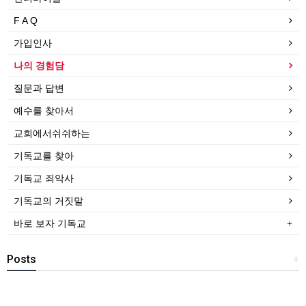
F A Q
가입인사
나의 경험담
질문과 답변
예수를 찾아서
교회에서쉬쉬하는
기독교를 찾아
기독교 죄악사
기독교의 거짓말
바로 보자 기독교
Posts
+