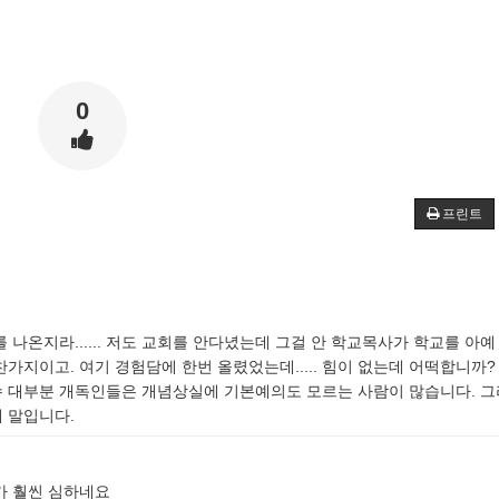
0
프린트
나온지라...... 저도 교회를 안다녔는데 그걸 안 학교목사가 학교를 아
가지이고. 여기 경험담에 한번 올렸었는데..... 힘이 없는데 어떡합니까?
 대부분 개독인들은 개념상실에 기본예의도 모르는 사람이 많습니다. 그
 말입니다.
가 훨씬 심하네요