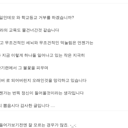
 일인데모 와 학교등교 거부를 하겠습니까?
라의 교육도 물건너간것 같습니다
고 무조건적인 세뇌와 무조건적인 억눌림은 언젠가는
 지금 이렇게 하나둘 일어나고 있는 작은 지극히
반기련에서 그 불꽃을 피우며
이버 로 되어버린지 오래인것을 망각하고 있습니다
언젠가는 번뜩 정신이 들어올것이라는 생각입니다
뽑읍시다 감사한 글입니다 ....
어가보기전엔 잘 모르는 경우가 많죠. -_-;