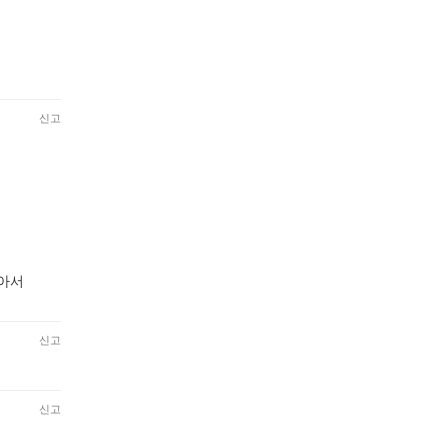
신고
같아서
신고
신고