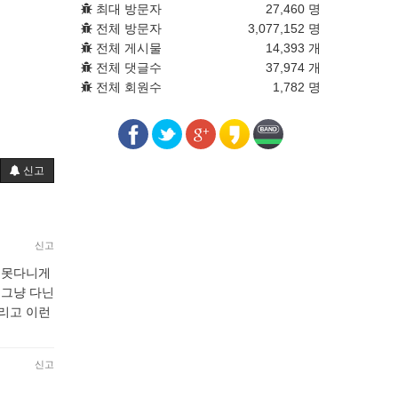
최대 방문자
27,460 명
전체 방문자
3,077,152 명
전체 게시물
14,393 개
전체 댓글수
37,974 개
전체 회원수
1,782 명
신고
신고
예 못다니게
 그냥 다닌
리고 이런
신고