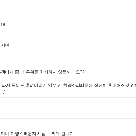
018
있지만
에서 좀 더 우위를 차지하지 않을까....요??
머리가 돌이라서 들어도 흘려버리기 일쑤고, 찬양소리때문에 정신이 혼미해질것 
.)
마나 다행스러운지 새삼 느끼게 됩니다.