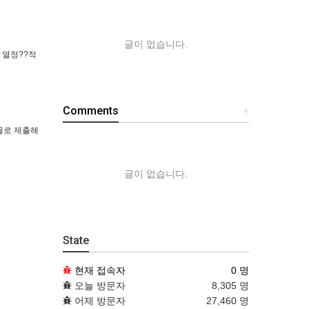
글이 없습니다.
 열정??적
Comments
+
물로 제출해
글이 없습니다.
State
현재 접속자
0 명
오늘 방문자
8,305 명
어제 방문자
27,460 명