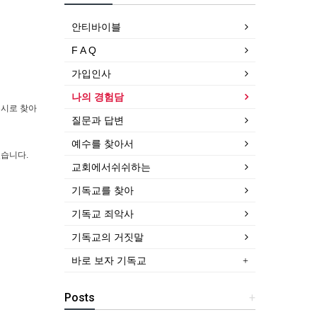
안티바이블
F A Q
가입인사
나의 경험담
수시로 찾아
질문과 답변
예수를 찾아서
졌습니다.
교회에서쉬쉬하는
기독교를 찾아
기독교 죄악사
기독교의 거짓말
바로 보자 기독교
Posts
+