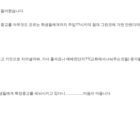
 들어왔습니다.
비종교를 아무것도 모르는 학생들에게까지 주입??시키며 절대 그런곳에 가면 안된다며
가고 거짓으로 지어낼까봐..가서 출석표나 예배전단지??(교회에서나눠주는것들) 증거
정종교를 세뇌시키고 있다니...................마음이 아픕니다.