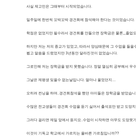
사실 제고민은 그때부터 시작되었습니다.
일주일에 한번씩 꼬박꼬박 경건회에 참석해야 한다는 것이었습니다.
학점은 없었지만 필수라서 경건회를 안들으면 장학금은 물론,,,졸업
하지만 저는 저의 종교가 있었고, 따라서 양심때문에 그 수업을 들을수
뵙고 말씀을 드렸었지만 3년동안 달라진것이 없었습니다.
그로인해 저는 장학금을 받지 못했습니다. 정말 열심히 공부해서 우
그날은 제평생 잊을수 없는날입니다. 얼마나 울었던지....
오히려 컨닝을 하며..경건회참석을 했던 아이들은 장학금을 받았습니
수많은 전교생들이 경건회 수업을 듣기 싫어서 출석표만 받고 도망
그러다 걸리면 제일 앞에서 듣지요..수업이 시작하면 아무도 도망못가
이것이 기독교 학교에서 가르치는 올바른 가르침입니까??