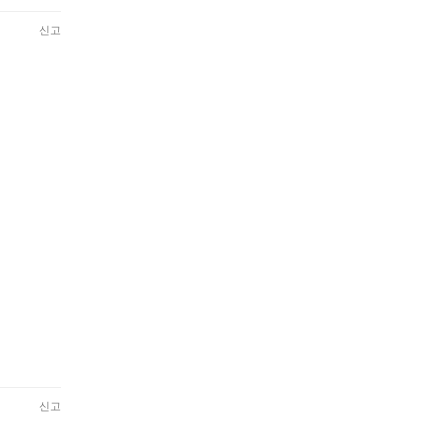
신고
신고