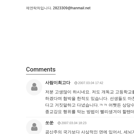
제연락처입니다.
2823309@hanmail.net
Comments
사람이최고다
2007.03.04 17:42
저분 고생많이 하시네요. 저도 개독교 고등학교를 
하겠다며 협박을 한적도 있습니다. 선생들도 마찬
다고 거짓말하고 다녔습니다.ㅋㅋ 어쨋든 상당수
종교강요 행위를 막는 방법이 빨리생겨야 할텐데
쏘쑨
2007.03.04 18:23
공산주의 국가보다 사상적인 면에 있어서, 세뇌