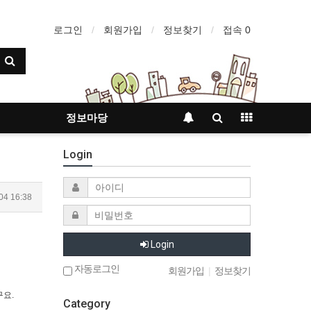
로그인
회원가입
정보찾기
접속 0
정보마당
Login
04 16:38
Login
자동로그인
회원가입
|
정보찾기
구요.
Category