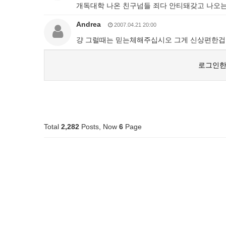
개독대학 나온 친구넘들 죄다 안티돼갖고 나오는
Andrea
2007.04.21 20:00
걍 그럴때는 믿는체해주십시오 그게 신상편한겁
로그인한
Total
2,282
Posts, Now
6
Page