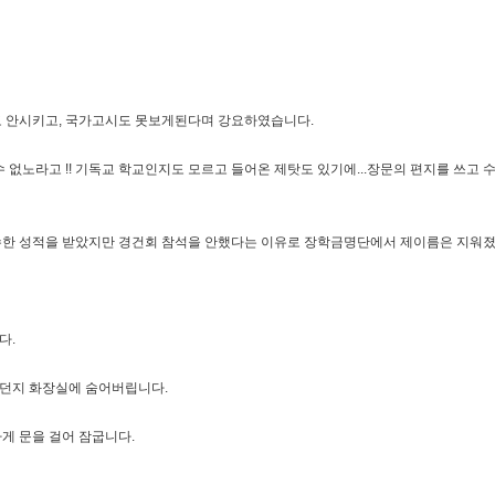
도 안시키고, 국가고시도 못보게된다며 강요하였습니다.
 없노라고 !! 기독교 학교인지도 모르고 들어온 제탓도 있기에...장문의 편지를 쓰고 
수한 성적을 받았지만 경건회 참석을 안했다는 이유로 장학금명단에서 제이름은 지워
다.
치던지 화장실에 숨어버립니다.
게 문을 걸어 잠굽니다.