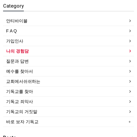
Category
안티바이블
F A Q
가입인사
나의 경험담
질문과 답변
예수를 찾아서
교회에서쉬쉬하는
기독교를 찾아
기독교 죄악사
기독교의 거짓말
바로 보자 기독교