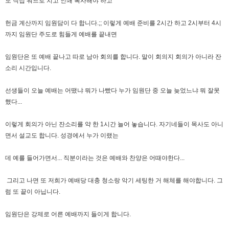
도 직접 워드로 치고 인쇄 복사해야 하고
헌금 계산까지 임원담이 다 합니다.;; 이렇게 예배 준비를 2시간 하고 2시부터 4시
까지 임원단 주도로 힘들게 예배를 끝내면
임원단은 또 예배 끝나고 따로 남아 회의를 합니다. 말이 회의지 회의가 아니라 잔
소리 시간입니다.
선생들이 오늘 예배는 어땠냐 뭐가 나빴다 누가 임원단 중 오늘 늦었느냐 뭐 잘못
했다...
이렇게 회의가 아닌 잔소리를 약 한 1시간 늘어 놓습니다. 자기네들이 목사도 아니
면서 설교도 합니다. 성경에서 누가 이랬는
데 예를 들어가면서... 직분이라는 것은 예배와 찬양은 어때야한다...
그리고 나면 또 저희가 예배당 대충 청소랑 악기 세팅한 거 해체를 해야합니다. 그
럼 또 끝이 아닙니다.
임원단은 강제로 어른 예배까지 들이게 합니다.