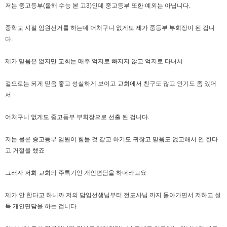
저는 중고등부(올해 수능 본 고3)인데 중고등부 또한 예외는 아닙니다.
중학교 시절 임원선거를 하는데 어처구니 없게도 제가 중등부 부회장이 된 겁니
다.
제가 믿음은 없지만 교회는 매주 억지로 빠지지 않고 억지로 다녀서
겉으로는 되게 믿음 좋고 성실하게 보이고 교회에서 친구도 많고 인기도 좀 있어
서
어처구니 없게도 중고등부 부회장으로 선출 된 겁니다.
저는 물론 중고등부 임원이 힘들 것 같고 하기도 귀찮고 믿음도 없고해서 안 한다
고 거절을 했죠
그러자 저희 교회의 주특기인 개인면담을 하더라고요
제가 안 한다고 하니까 저의 담임선생님부터 전도사님 까지 돌아가면서 저하고 설
득 개인면담을 하는 겁니다.