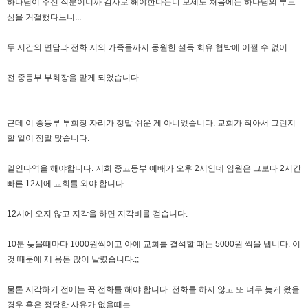
하나님이 주신 직분이니까 감사로 해야한다는니 모세도 처음에는 하나님의 부르
심을 거절했다느니...
두 시간의 면담과 전화 저의 가족들까지 동원한 설득 회유 협박에 어쩔 수 없이
전 중등부 부회장을 맡게 되었습니다.
근데 이 중등부 부회장 자리가 정말 쉬운 게 아니었습니다. 교회가 작아서 그런지
할 일이 정말 많습니다.
일인다역을 해야합니다. 저희 중고등부 예배가 오후 2시인데 임원은 그보다 2시간
빠른 12시에 교회를 와야 합니다.
12시에 오지 않고 지각을 하면 지각비를 걷습니다.
10분 늦을때마다 1000원씩이고 아예 교회를 결석할 때는 5000원 씩을 냅니다. 이
것 때문에 제 용돈 많이 날렸습니다.;;
물론 지각하기 전에는 꼭 전화를 해야 합니다. 전화를 하지 않고 또 너무 늦게 왔을
경우 혹은 정당한 사유가 없을때는