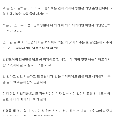
뭐 돈 받고 일하는 것도 아니고 봉사하는 건데 격려나 칭찬은 커녕 혼만 냅니다. 교
회 선생이라는 사람들이 자기네는
하는 것 없이 우리 중고등학생한테 뭐 해라 뭐 해라 시키기만 하면서 개인면담하
고 혼만 냅니다.
또 이런 일 부려 먹으면서 저는 회식이나 먹을 거 많이 사주는 줄 알았는데 사주지
도 않고... 점심시간에 남들은 다 밥 먹는데
찬양단이랑 임원단은 밥도 못 먹게하고 일 시킵니다. 저랑 몇몇 애들이 배고파서
밥 먹었더니 일 다 끝나고 먹는 거냐고
일 안하고 밥만 먹는다고 또 혼납니다. 일을 부려먹어도 밥은 먹고 시키든지... 무
슨 일도 해주는데 밥도 안줍니다.
이때 정말 서럽더군요... 또 임원단끼리 각자 맡는 반이 있어서 교회 안 나오는 애
들한테 미리 예배 시작하기 전에
전화를 해 줘야 합니다. 이런 것 원래 선생이 해야 하는 거 아닙니까?! 그리고 주보