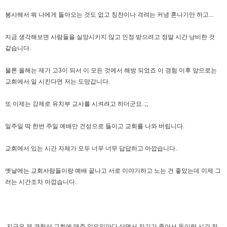
봉사해서 뭐 나에게 돌아오는 것도 없고 칭찬이나 격려는 커녕 혼나기만 하고...
지금 생각해보면 사람들을 실망시키지 않고 인정 받으려고 정말 시간 낭비한 것
같습니다.
물론 올해는 제가 고3이 되서 이 모든 것에서 해방 되었죠 이 경험 이후 앞으로는
교회에서 일 시킨다면 저는 도망갑니다.
또 이제는 강제로 유치부 교사를 시켜려고 하더군요..;;
일주일 딱 한번 주일 예배만 건성으로 들이고 교회를 나와 버립니다.
교회에서 있는 시간 자체가 모두 너무 너무 답답하고 아깝습니다.
옛날에는 교회사람들이랑 예배 끝나고 서로 이야기하고 노는 건 좋았는데 이제 그
러는 시간조차 아깝습니다.
지금은 제 경험상 교회에 매주 일요일마다 살면서 자기가 좋아서 돈이랑 시간 정