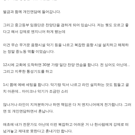
벌금과 함께 개인면담에 들어갑니다.
그리고 중고등부 임원단은 찬양단을 겸하게 되어 있습니다. 저는 뭣도 모르고 좋
다고 해서 강제로 엔지니어 하게 됐는데
이건 무슨 무거운 음향시설 악기 등을 나르고 복잡한 음향 시설 설치하고 해체하
는 정말 중노동 역활 이었습니다.
12시에 교회에 도착하면 30분 가량 일단 찬양 연습을 합니다. 전 싱어도 아닌데...
그리고 지루한 통성기도를 하고
1시 쯤에 예배 세팅을 합니다. 악기랑 믹서 나르고 라인 설치하는 것도 힘들고 골
치 아픈데... 마이크나 악기가 조금만 소리
않나거나 라인이 지저분하거나 하면 책임은 다 저 엔지니어에게 전가합니다. 그러
면 또 개인면담하면서 혼납니다.
애초에 내가 전문가도 아닌데 이런 복잡하고 어려운 거 나 한사람에게 강제로 떠
넘겨놓고 제대로 못한다고 혼내기만 합니다.