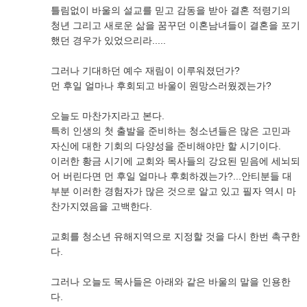
틀림없이 바울의 설교를 믿고 감동을 받아 결혼 적령기의
청년 그리고 새로운 삶을 꿈꾸던 이혼남녀들이 결혼을 포기
했던 경우가 있었으리라.....
그러나 기대하던 예수 재림이 이루워졌던가?
먼 후일 얼마나 후회되고 바울이 원망스러웠겠는가?
오늘도 마찬가지라고 본다.
특히 인생의 첫 출발을 준비하는 청소년들은 많은 고민과
자신에 대한 기회의 다양성을 준비해야만 할 시기이다.
이러한 황금 시기에 교회와 목사들의 강요된 믿음에 세뇌되
어 버린다면 먼 후일 얼마나 후회하겠는가?...안티분들 대
부분 이러한 경험자가 많은 것으로 알고 있고 필자 역시 마
찬가지였음을 고백한다.
교회를 청소년 유해지역으로 지정할 것을 다시 한번 촉구한
다.
그러나 오늘도 목사들은 아래와 같은 바울의 말을 인용한
다.