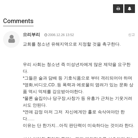
Comments
으리부리
신고
2006.12.26 13:52
교회를 청소년 유해지역으로 지정할 것을 촉구한다.
우리 사회는 청소년 즉 미성년자에게 많은 제약을 요구한
다.
*그들은 술과 담배 등 기호식품으로 부터 격리되어야 하며
*영화,비디오,CD..등 폭력과 에로물의 염려가 있는 문화 상
품 역시 억제를 강요받아야한다.
*물론 술집이나 당구장,사창가 등 유흥가 근처는 기웃거려
서도 안된다.
*연애 감정 마저 그저 자신에게만 홀로 속삭여야만 한
다......
이유는 단 한가지...아직 판단력이 미숙하다는 것이라 한다.