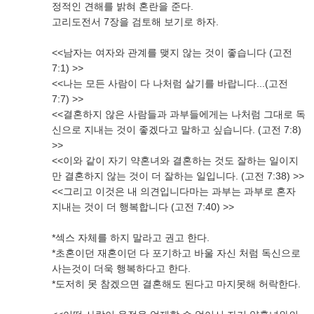
정적인 견해를 밝혀 혼란을 준다.
고리도전서 7장을 검토해 보기로 하자.
<<남자는 여자와 관계를 맺지 않는 것이 좋습니다 (고전
7:1) >>
<<나는 모든 사람이 다 나처럼 살기를 바랍니다...(고전
7:7) >>
<<결혼하지 않은 사람들과 과부들에게는 나처럼 그대로 독
신으로 지내는 것이 좋겠다고 말하고 싶습니다. (고전 7:8)
>>
<<이와 같이 자기 약혼녀와 결혼하는 것도 잘하는 일이지
만 결혼하지 않는 것이 더 잘하는 일입니다. (고전 7:38) >>
<<그리고 이것은 내 의견입니다마는 과부는 과부로 혼자
지내는 것이 더 행복합니다 (고전 7:40) >>
*섹스 자체를 하지 말라고 권고 한다.
*초혼이던 재혼이던 다 포기하고 바울 자신 처럼 독신으로
사는것이 더욱 행복하다고 한다.
*도저히 못 참겠으면 결혼해도 된다고 마지못해 허락한다.