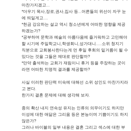
마찬가지겠고...
*더우기 목사,장로,권사,집사 등...어른들의 위선이 자꾸 눈
에 띄일게고....
*헌금 강요하는 설교 역시 청소년에게 어떠한 영향을 제공
하겠는가?
*공부하며 문학과 예술의 아름다움에 즐거워하고 고민해야
할 시기에 주일학교니,학생회니,성가대니.....소위 청지기
직분으로 교회봉사한다는게 먼 후일 후회의 밑거름이 될 수
있다는 것을 그들은 제대로 판단할까?
*만약 출석하는 교회가 재림이니 휴거 등을 주장하는 곳이
라면 어떠한 치명적 결과를 제공할까?
사실 이러한 판단력 미숙에 대해선 소위 성인도 마찬가지라
고 본다.
한가지 결혼 문제에 대해 생각해 보자.
종의 확산 내지 연속성 유지는 인류의 의무이기도 하지만
이성에 대한 애닮은 그리움 등은 본능이며 기쁨이기도 하지
않은가?
그러나 바이블의 일부 내용은 결혼 그리고 섹스에 대한 부