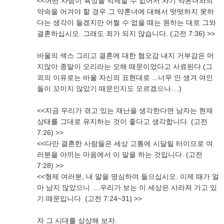
<<어떤 사람이 욕정을 억제할 수 없어서 자기 약혼녀와의
약속을 어겨야 할 경우 그 약혼녀에 대해서 떳떳하지 못하
다는 생각이 들겠지만 어쩔 수 없을 때는 원하는 대로 그와
결혼하십시오. 그래도 죄가 되지 않습니다. (고전 7:36) >>
바울의 섹스 그리고 결혼에 대한 혐오감 내지 거부감은 머
지않아 종말이 오리라는 오해 때문이었다고 사료된다.(그
외의 이유로는 바울 자신의 표현대로 ...너무 안 생겨 여인
들이 꼬이지 않았기 때문인지도 모르겠으나....)
<<지금 우리가 겪고 있는 재난을 생각한다면 남자는 현재
상태를 그대로 유지하는 것이 좋다고 생각합니다. (고전
7:26) >>
<<다만 결혼한 사람들은 세상 고통에 시달릴 터이므로 여
러분을 아끼는 마음에서 이 말을 하는 것입니다. (고전
7:28) >>
<<형제 여러분, 내 말을 명심하여 들으십시오. 이제 때가 얼
마 남지 않았으니 ....우리가 보는 이 세상은 사라져 가고 있
기 때문입니다 (고전 7:24~31) >>
자 그 시대를 상상해 보자.