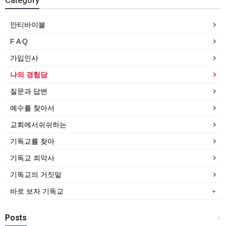
Category
안티바이블
F A Q
가입인사
나의 경험담
질문과 답변
예수를 찾아서
교회에서쉬쉬하는
기독교를 찾아
기독교 죄악사
기독교의 거짓말
바로 보자 기독교
Posts
+