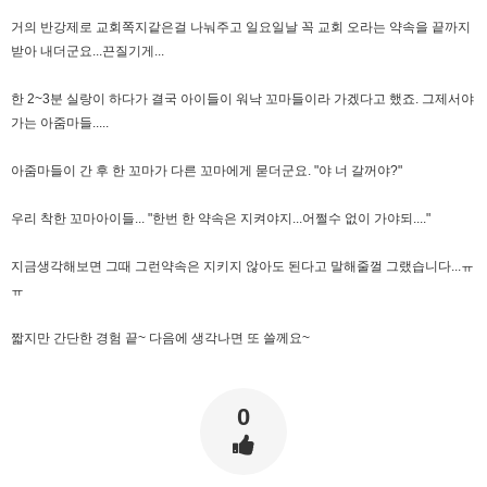
거의 반강제로 교회쪽지같은걸 나눠주고 일요일날 꼭 교회 오라는 약속을 끝까지
받아 내더군요...끈질기게...
한 2~3분 실랑이 하다가 결국 아이들이 워낙 꼬마들이라 가겠다고 했죠. 그제서야
가는 아줌마들.....
아줌마들이 간 후 한 꼬마가 다른 꼬마에게 묻더군요. "야 너 갈꺼야?"
우리 착한 꼬마아이들... "한번 한 약속은 지켜야지...어쩔수 없이 가야되...."
지금생각해보면 그때 그런약속은 지키지 않아도 된다고 말해줄껄 그랬습니다...ㅠ
ㅠ
짧지만 간단한 경험 끝~ 다음에 생각나면 또 쓸께요~
0