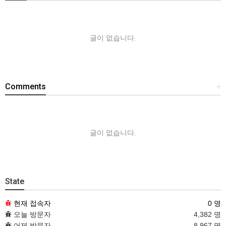
글이 없습니다.
Comments
+
글이 없습니다.
State
현재 접속자
0 명
오늘 방문자
4,382 명
어제 방문자
8,967 명