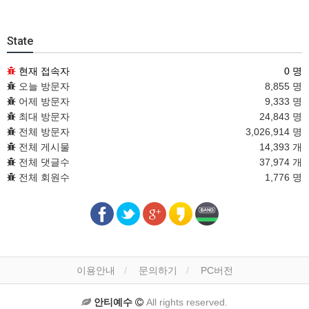
State
현재 접속자
0 명
오늘 방문자
8,855 명
어제 방문자
9,333 명
최대 방문자
24,843 명
전체 방문자
3,026,914 명
전체 게시물
14,393 개
전체 댓글수
37,974 개
전체 회원수
1,776 명
이용안내
문의하기
PC버전
안티예수
All rights reserved.