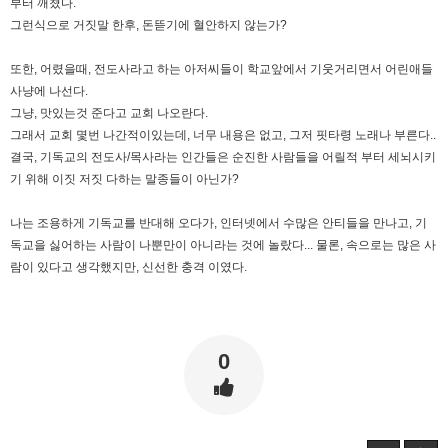
부터 깨쳤다.
그런식으로 거짓말 한후, 돈뜯기에 혈안하지 않는가?
또한, 어렸을때, 전도사라고 하는 아저씨들이 학교앞에서 기웃거리면서 어린애들
사냥에 나선다.
그냥, 맛있는것 준다고 교회 나오란다.
그래서 교회 몇번 나간적이있는데, 너무 내용은 없고, 그저 핏타령 노래나 부른다..
결국, 기독교의 전도사/목사라는 인간들은 순진한 사람들을 어릴적 부터 세뇌시키
기 위해 이짓 저짓 다하는 말종들이 아닌가?
나는 조용하게 기독교를 반대해 오다가, 인터넷에서 수많은 안티들을 만나고, 기
독교을 싫어하는 사람이 나뿐만이 아니라는 것에 놀랐다... 물론, 속으로는 많은 사
람이 있다고 생각했지만, 신선한 충격 이였다.
0