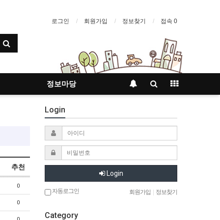
로그인
회원가입
정보찾기
접속 0
정보마당
Login
추천
Login
0
자동로그인
회원가입
|
정보찾기
0
Category
0