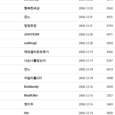
행복한세상
2006.12.22
2562
깐느
2006.12.21
4921
멍멍토낑
2006.12.21
4759
JAHYEON
2006.12.20
6971
salkkagi
2006.12.20
5009
에반겔리온초호기
2006.12.19
4366
나는나를믿는다
2006.12.19
5257
깐느
2006.12.18
6413
자일리톨123
2006.12.18
4398
Belldandy
2006.12.16
5099
MadKiller
2006.12.16
2327
엔키두
2006.12.16
2469
tito
2006.12.14
5820