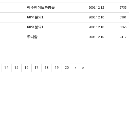
예수쟁이들과춤을
2006.12.12
6733
60억분의1
2006.12.10
5901
60억분의1
2006.12.10
6365
쭈니얌
2006.12.10
2417
14
15
16
17
18
19
20