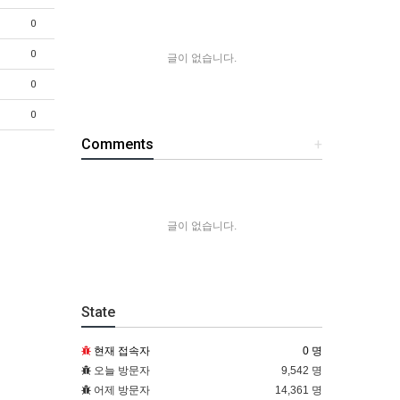
0
0
글이 없습니다.
0
0
Comments
+
글이 없습니다.
State
현재 접속자
0 명
오늘 방문자
9,542 명
어제 방문자
14,361 명