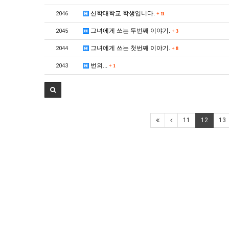
신학대학교 학생입니다.
2046
+
11
그녀에게 쓰는 두번째 이야기.
2045
+
3
그녀에게 쓰는 첫번째 이야기.
2044
+
8
번외...
2043
+
1
11
12
13